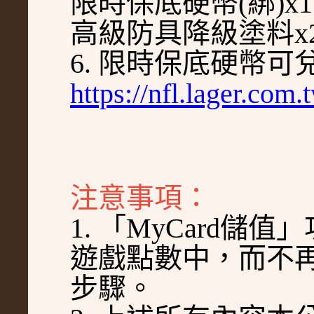
限時保底硬幣(綁)x
高級防具降級塗料x2、
6.
限時保底硬幣可兌
https://nfl.lager.co
注意事項：
1.
「MyCard儲值
」
遊戲點數中，而不
步驟
。