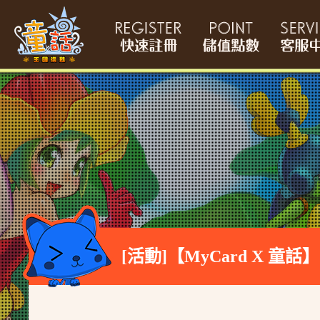
[活動]【MyCard X 