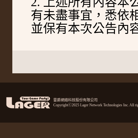
2. 上述所有內容
有未盡事宜，悉依
並保有本次公告內
雷爵網絡科技股份有限公司
Copyrightⓒ2025 Lager Network Technologies Inc. All rig